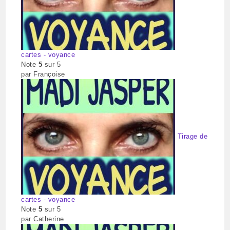
cartes - voyance
Note
5
sur 5
par Françoise
Tirage de
cartes - voyance
Note
5
sur 5
par Catherine