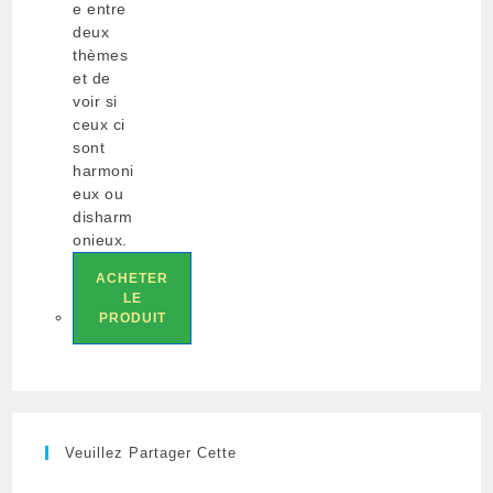
e entre
deux
thèmes
et de
voir si
ceux ci
sont
harmoni
eux ou
disharm
onieux.
ACHETER
LE
PRODUIT
Veuillez Partager Cette