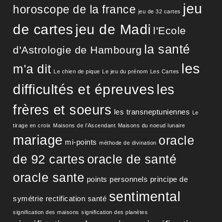
jeu
horoscope de la france
jeu de 32 cartes
de cartes
jeu de Madi
l'Ecole
la santé
d'Astrologie de Hambourg
les
m'a dit
Le chien de pique
Le jeu du prénom
Les Cartes
difficultés et épreuves
les
frères et soeurs
les transneptuniennes
Le
tirage en croix
Maisons de l’Ascendant
Maisons du noeud lunaire
mariage
oracle
mi-points
méthode de divination
de 92 cartes
oracle de santé
oracle sante
points personnels
principe de
sentimental
symétrie
rectification
santé
signification des maisons
signification des planètes