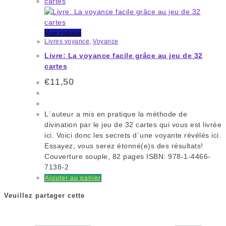
Vue rapide
Livres voyance
,
Voyance
Livre: La voyance facile grâce au jeu de 32
cartes
€
11,50
L´auteur a mis en pratique la méthode de
divination par le jeu de 32 cartes qui vous est livrée
ici. Voici donc les secrets d´une voyante révélés ici.
Essayez, vous serez étonné(e)s des résultats!
Couverture souple, 82 pages ISBN: 978-1-4466-
7138-2
Ajouter au panier
Veuillez partager cette