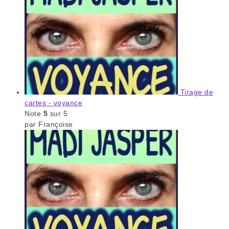
Tirage de
cartes - voyance
Note
5
sur 5
par Françoise