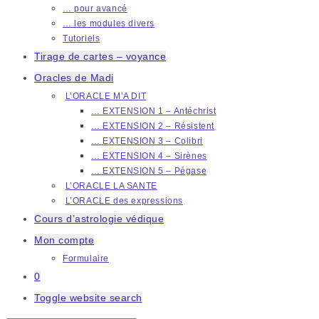
… pour avancé
… les modules divers
Tutoriels
Tirage de cartes – voyance
Oracles de Madi
L’ORACLE M’A DIT
… EXTENSION 1 – Antéchrist
… EXTENSION 2 – Résistent
… EXTENSION 3 – Colibri
… EXTENSION 4 – Sirènes
… EXTENSION 5 – Pégase
L’ORACLE LA SANTE
L’ORACLE des expressions
Cours d’astrologie védique
Mon compte
Formulaire
0
Toggle website search