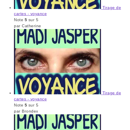
Tirage de
cartes - voyance
Note
5
sur 5
par Catherine
Tirage de
cartes - voyance
Note
5
sur 5
par Brondex