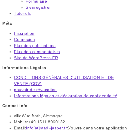
Formulaire
S’enregistrer
Tutoriels
Méta
Inscription
Connexion
Flux des publications
Flux des commentaires
Site de WordPress-FR
Informations Légales
CONDITIONS GÉNÉRALES D’UTILISATION ET DE
VENTE (CGV)
pouvoir de révocation
Informations légales et déclaration de confidentialité
Contact Info
ville
Wuelfrath, Alemagne
Mobile:
+49 1511 8960132
Email:
info[at]madi-jasper.fr
S’ouvre dans votre application