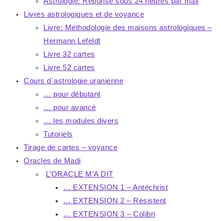
Astrologie: Réponse sous 24 heures par mail
Livres astrologiques et de voyance
Livre: Méthodologie des maisons astrologiques –
Hermann Lefeldt
Livre 32 cartes
Livre 52 cartes
Cours d´astrologie uranienne
… pour débutant
… pour avancé
… les modules divers
Tutoriels
Tirage de cartes – voyance
Oracles de Madi
L’ORACLE M’A DIT
… EXTENSION 1 – Antéchrist
… EXTENSION 2 – Résistent
… EXTENSION 3 – Colibri