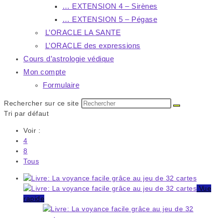
… EXTENSION 4 – Sirènes
… EXTENSION 5 – Pégase
L’ORACLE LA SANTE
L’ORACLE des expressions
Cours d’astrologie védique
Mon compte
Formulaire
Rechercher sur ce site
Tri par défaut
Voir :
4
8
Tous
Vue
rapide