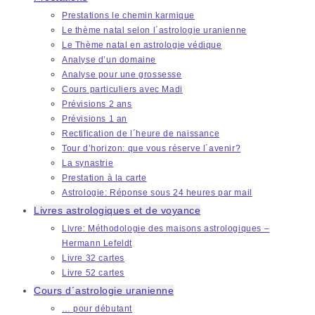
Prestations le chemin karmique
Le thème natal selon l´astrologie uranienne
Le Thème natal en astrologie védique
Analyse d’un domaine
Analyse pour une grossesse
Cours particuliers avec Madi
Prévisions 2 ans
Prévisions 1 an
Rectification de l´heure de naissance
Tour d’horizon: que vous réserve l´avenir?
La synastrie
Prestation à la carte
Astrologie: Réponse sous 24 heures par mail
Livres astrologiques et de voyance
Livre: Méthodologie des maisons astrologiques –
Hermann Lefeldt
Livre 32 cartes
Livre 52 cartes
Cours d´astrologie uranienne
… pour débutant