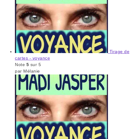
Tirage de
cartes - voyance
Note
5
sur 5
par Mélanie