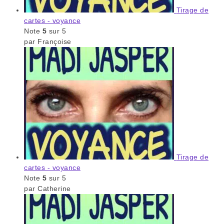
Tirage de
cartes - voyance
Note
5
sur 5
par Françoise
Tirage de
cartes - voyance
Note
5
sur 5
par Catherine