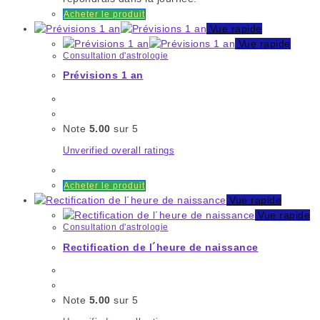
Acheter le produit
Vue rapide
Vue rapide
Consultation d'astrologie
Prévisions 1 an
Note
5.00
sur 5
Unverified overall ratings
Acheter le produit
Vue rapide
Vue rapide
Consultation d'astrologie
Rectification de l´heure de naissance
Note
5.00
sur 5