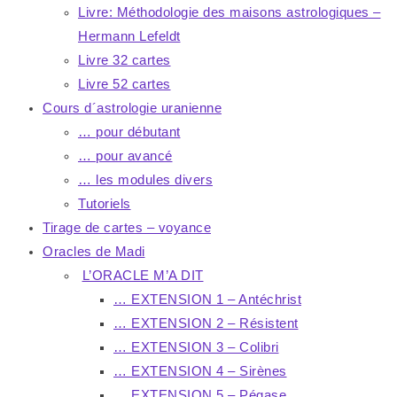
Livre: Méthodologie des maisons astrologiques –
Hermann Lefeldt
Livre 32 cartes
Livre 52 cartes
Cours d´astrologie uranienne
… pour débutant
… pour avancé
… les modules divers
Tutoriels
Tirage de cartes – voyance
Oracles de Madi
L’ORACLE M’A DIT
… EXTENSION 1 – Antéchrist
… EXTENSION 2 – Résistent
… EXTENSION 3 – Colibri
… EXTENSION 4 – Sirènes
… EXTENSION 5 – Pégase