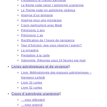
Prestations le chemin karmique
Le thème natal selon l´astrologie uranienne
Le Thème natal en astrologie védique
Analyse d’un domaine
Analyse pour une grossesse
Cours particuliers avec Madi
Prévisions 2 ans
Prévisions 1 an
Rectification de l´heure de naissance
Tour d’horizon: que vous réserve l´avenir?
La synastrie
Prestation à la carte
Astrologie: Réponse sous 24 heures par mail
Livres astrologiques et de voyance
Livre: Méthodologie des maisons astrologiques –
Hermann Lefeldt
Livre 32 cartes
Livre 52 cartes
Cours d´astrologie uranienne
… pour débutant
… pour avancé