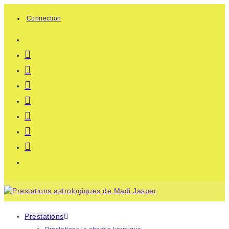
Skip
Connection
to
content
Prestations