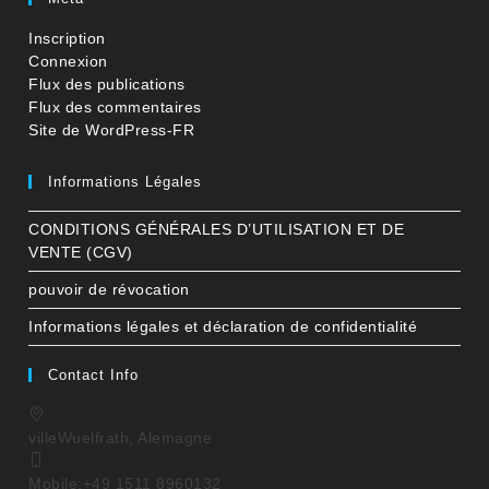
Inscription
Connexion
Flux des publications
Flux des commentaires
Site de WordPress-FR
Informations Légales
CONDITIONS GÉNÉRALES D’UTILISATION ET DE
VENTE (CGV)
pouvoir de révocation
Informations légales et déclaration de confidentialité
Contact Info
ville
Wuelfrath, Alemagne
Mobile:
+49 1511 8960132