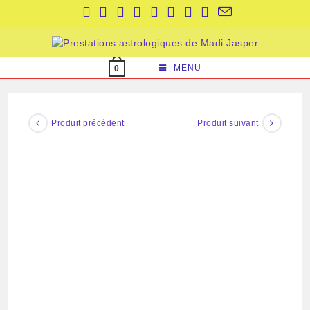
Skip
to
content
MENU
0
Produit précédent
Produit suivant