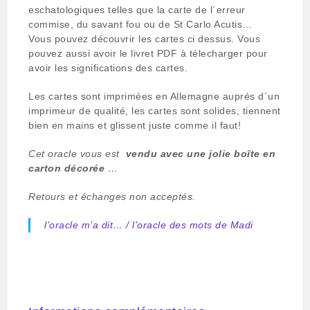
eschatologiques telles que la carte de l´erreur
commise, du savant fou ou de St Carlo Acutis…
Vous pouvez découvrir les cartes ci dessus. Vous
pouvez aussi avoir le livret PDF à télecharger pour
avoir les significations des cartes.
Les cartes sont imprimées en Allemagne auprés d´un
imprimeur de qualité, les cartes sont solides, tiennent
bien en mains et glissent juste comme il faut!
Cet oracle vous est
vendu avec une jolie boîte en
carton décorée
…
Retours et échanges non acceptés.
l’oracle m’a dit… / l’oracle des mots de Madi
#oracle sante, #oracle de 92 cartes