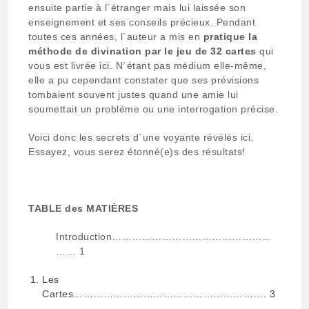
ensuite partie à l´étranger mais lui
laissée son
enseignement et ses conseils précieux. Pendant
toutes ces années, l´auteur a mis en
pratique la
méthode de divination par le jeu de 32 cartes
qui
vous est livrée ici. N´étant
pas médium elle-même,
elle a pu cependant constater que ses prévisions
tombaient souvent
justes quand une amie lui
soumettait un problème ou une interrogation précise.
Voici donc les secrets d´une voyante révélés ici.
Essayez, vous serez étonné(e)s des résultats!
TABLE des MATIÈRES
Introduction…………………………………………
…… 1
Les
Cartes…………………………………………………. 3