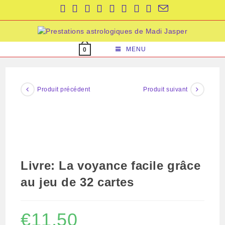
Skip
to
content
MENU
0
Produit précédent
Produit suivant
Livre: La voyance facile grâce
au jeu de 32 cartes
€
11,50