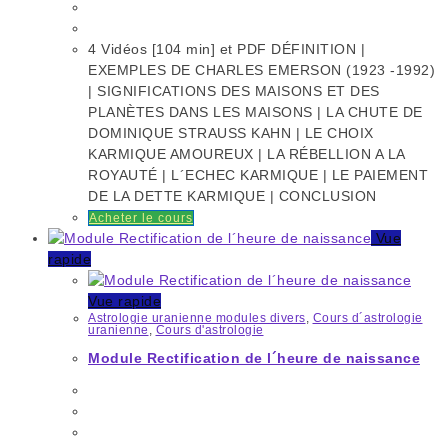
4 Vidéos [104 min] et PDF DÉFINITION |
EXEMPLES DE CHARLES EMERSON (1923 -1992)
| SIGNIFICATIONS DES MAISONS ET DES
PLANÈTES DANS LES MAISONS | LA CHUTE DE
DOMINIQUE STRAUSS KAHN | LE CHOIX
KARMIQUE AMOUREUX | LA RÉBELLION A LA
ROYAUTÉ | L´ECHEC KARMIQUE | LE PAIEMENT
DE LA DETTE KARMIQUE | CONCLUSION
Acheter le cours
Vue
rapide
Vue rapide
Astrologie uranienne modules divers
,
Cours d´astrologie
uranienne
,
Cours d'astrologie
Module Rectification de l´heure de naissance