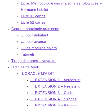
Livre: Méthodologie des maisons astrologiques –
Hermann Lefeldt
Livre 32 cartes
Livre 52 cartes
Cours d´astrologie uranienne
… pour débutant
… pour avancé
… les modules divers
Tutoriels
Tirage de cartes – voyance
Oracles de Madi
L’ORACLE M’A DIT
… EXTENSION 1 – Antéchrist
… EXTENSION 2 – Résistent
… EXTENSION 3 – Colibri
… EXTENSION 4 – Sirènes
… EXTENSION 5 – Pégase