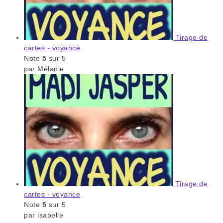
Tirage de
cartes - voyance
Note
5
sur 5
par Mélanie
Tirage de
cartes - voyance
Note
5
sur 5
par isabelle