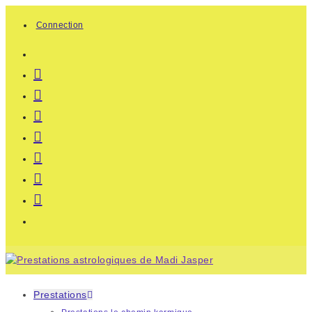
Skip
Connection
to
content
Prestations