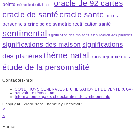
oracle de 92 cartes
points
méthode de divination
oracle de santé
oracle sante
points
personnels
principe de symétrie
rectification
santé
sentimental
signification des maisons
signification des planètes
significations des maison
significations
thème natal
des planètes
transneptuniennes
étude de la personnalité
Contactez-moi
CONDITIONS GÉNÉRALES D’UTILISATION ET DE VENTE (CGV)
pouvoir de révocation
Informations légales et déclaration de confidentialité
Copyright - WordPress Theme by OceanWP
×
×
Panier