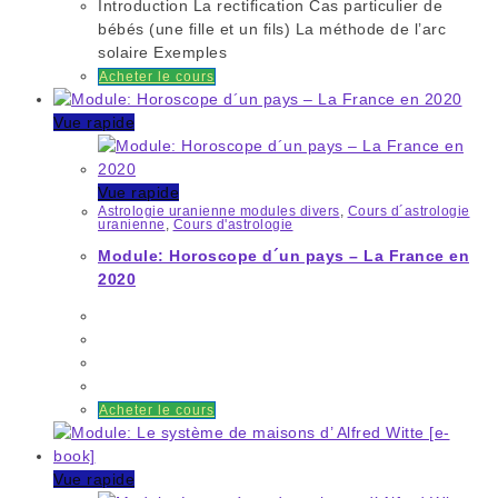
Introduction La rectification Cas particulier de
bébés (une fille et un fils) La méthode de l’arc
solaire Exemples
Acheter le cours
Vue rapide
Vue rapide
Astrologie uranienne modules divers
,
Cours d´astrologie
uranienne
,
Cours d'astrologie
Module: Horoscope d´un pays – La France en
2020
Acheter le cours
Vue rapide