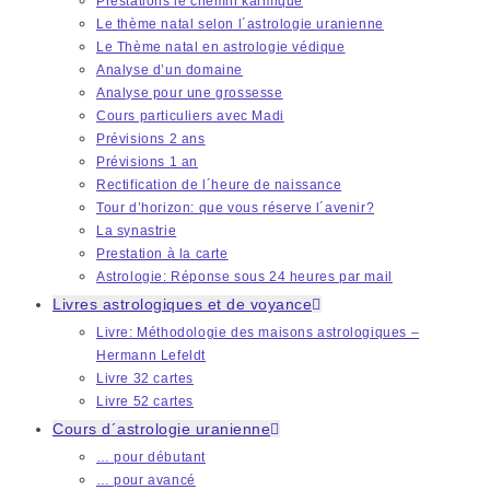
Prestations le chemin karmique
Le thème natal selon l´astrologie uranienne
Le Thème natal en astrologie védique
Analyse d’un domaine
Analyse pour une grossesse
Cours particuliers avec Madi
Prévisions 2 ans
Prévisions 1 an
Rectification de l´heure de naissance
Tour d’horizon: que vous réserve l´avenir?
La synastrie
Prestation à la carte
Astrologie: Réponse sous 24 heures par mail
Livres astrologiques et de voyance
Livre: Méthodologie des maisons astrologiques –
Hermann Lefeldt
Livre 32 cartes
Livre 52 cartes
Cours d´astrologie uranienne
… pour débutant
… pour avancé