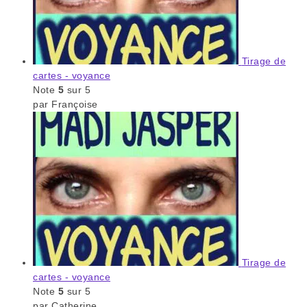
Tirage de
cartes - voyance
Note
5
sur 5
par Françoise
Tirage de
cartes - voyance
Note
5
sur 5
par Catherine