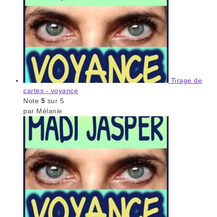
Tirage de
cartes - voyance
Note
5
sur 5
par Mélanie