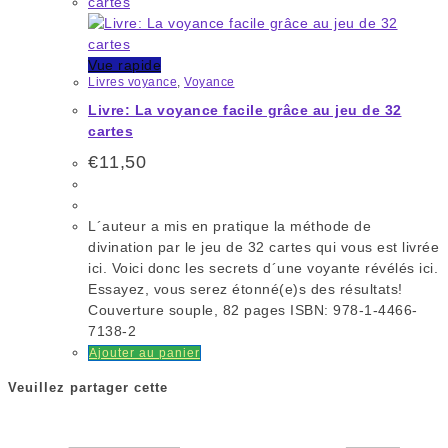
Vue rapide
Livres voyance
,
Voyance
Livre: La voyance facile grâce au jeu de 32
cartes
€
11,50
L´auteur a mis en pratique la méthode de
divination par le jeu de 32 cartes qui vous est livrée
ici. Voici donc les secrets d´une voyante révélés ici.
Essayez, vous serez étonné(e)s des résultats!
Couverture souple, 82 pages ISBN: 978-1-4466-
7138-2
Ajouter au panier
Veuillez partager cette