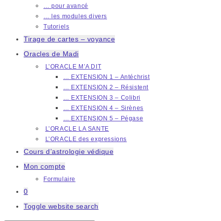
… pour avancé
… les modules divers
Tutoriels
Tirage de cartes – voyance
Oracles de Madi
L’ORACLE M’A DIT
… EXTENSION 1 – Antéchrist
… EXTENSION 2 – Résistent
… EXTENSION 3 – Colibri
… EXTENSION 4 – Sirènes
… EXTENSION 5 – Pégase
L’ORACLE LA SANTE
L’ORACLE des expressions
Cours d’astrologie védique
Mon compte
Formulaire
0
Toggle website search