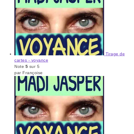
Tirage de
cartes - voyance
Note
5
sur 5
par Françoise