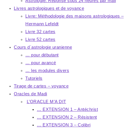
Astrologie: Réponse sous 24 heures par mail
Livres astrologiques et de voyance
Livre: Méthodologie des maisons astrologiques –
Hermann Lefeldt
Livre 32 cartes
Livre 52 cartes
Cours d´astrologie uranienne
… pour débutant
… pour avancé
… les modules divers
Tutoriels
Tirage de cartes – voyance
Oracles de Madi
L’ORACLE M’A DIT
… EXTENSION 1 – Antéchrist
… EXTENSION 2 – Résistent
… EXTENSION 3 – Colibri