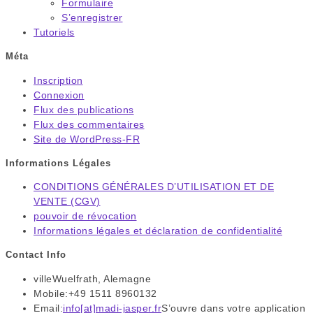
Formulaire
S’enregistrer
Tutoriels
Méta
Inscription
Connexion
Flux des publications
Flux des commentaires
Site de WordPress-FR
Informations Légales
CONDITIONS GÉNÉRALES D’UTILISATION ET DE
VENTE (CGV)
pouvoir de révocation
Informations légales et déclaration de confidentialité
Contact Info
ville
Wuelfrath, Alemagne
Mobile:
+49 1511 8960132
Email:
info[at]madi-jasper.fr
S’ouvre dans votre application