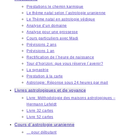
Prestations le chemin karmique
Le thème natal selon l´astrologie uranienne
Le Thème natal en astrologie védique
Analyse d’un domaine
Analyse pour une grossesse
Cours particuliers avec Madi
Prévisions 2 ans
Prévisions 1 an
Rectification de l´heure de naissance
Tour d’horizon: que vous réserve l´avenir?
La synastrie
Prestation à la carte
Astrologie: Réponse sous 24 heures par mail
Livres astrologiques et de voyance
Livre: Méthodologie des maisons astrologiques –
Hermann Lefeldt
Livre 32 cartes
Livre 52 cartes
Cours d´astrologie uranienne
… pour débutant