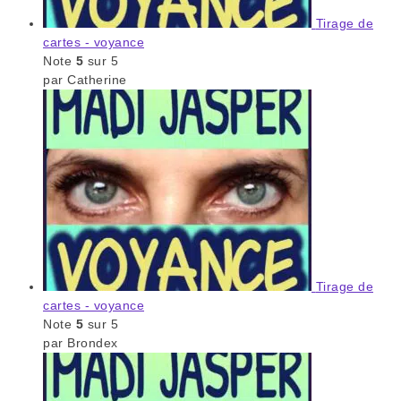
Tirage de
cartes - voyance
Note
5
sur 5
par Catherine
Tirage de
cartes - voyance
Note
5
sur 5
par Brondex