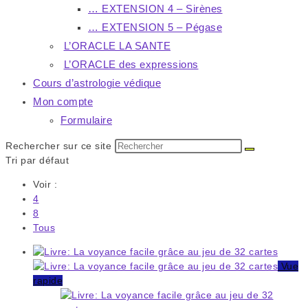
… EXTENSION 4 – Sirènes
… EXTENSION 5 – Pégase
L’ORACLE LA SANTE
L’ORACLE des expressions
Cours d’astrologie védique
Mon compte
Formulaire
Rechercher sur ce site
Tri par défaut
Voir :
4
8
Tous
Vue
rapide