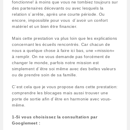
fonctionne! à moins que vous ne tombiez toujours sur
des partenaires décevants ou avec lesquels la
relation s´arrête, après une courte période. Ou
encore, impossible pour vous d´avoir un confort
matériel et un bien être financier.
Mais cette prestation va plus loin que les explications
concernant les écueils rencontrés. Car chacun de
nous a quelque chose à faire ici bas, une «mission»
à remplir. On ne vous demande pas forcément de
changer le monde, parfois notre mission est
simplement d´être soi même avec des belles valeurs
ou de prendre soin de sa famille.
C´est cela que je vous propose dans cette prestation:
comprendre les blocages mais aussi trouver une
porte de sortie afin d´être en harmonie avec vous-
même.
1-Si vous choisissez la consultation par
Googlemeet :