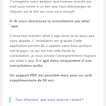
J´enregistre votre analyse que recevez ensuite par
mail sous forme d´un lien que vous téléchargez en
cliquant sur le lien qui vous sera envoyé.
4-
Si vous choisissez la consultation par what
´app:
Il vous faut installer what´s app sinon je ne peux pas
vous appeler. L´installation est gratuite.Cette
application permet de s´appeler sans frais quelque
soit le pays, ce qui est très utile.Après la
consultation, je vous envoie l´enregistrement toujours
par what´s app.
Il s´agit donc uniquement d´une
consultation audio.
Un support PDF est possible mais avec un coût
supplémentaire de 50 eur.
Prestation le chemin karmique
Tour d’horizon: que vous réserve l´avenir?