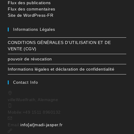
Flux des publications
Flux des commentaires
Site de WordPress-FR
Informations Légales
CONDITIONS GÉNÉRALES D’UTILISATION ET DE
VENTE (CGV)
pouvoir de révocation
Informations légales et déclaration de confidentialité
Contact Info
ville
Wuelfrath, Alemagne
Mobile:
+49 1511 8960132
S’ouvre
Email:
info[at]madi-jasper.fr
dans