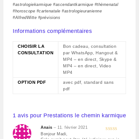
#astrologiekarmique #ascendantkarmique #thèmenatal
#horoscope #cartenatale #astrologieuranienne
#AlfredWitte #prévisions
Informations complémentaires
CHOISIR LA
Bon cadeau, consultation
CONSULTATION
par WhatsApp, Hangout &
MP4 – en direct, Skype &
MP4 – en direct, Video
MP4
OPTION PDF
avec pdf, standard sans
pdf
1 avis pour
Prestations le chemin karmique
Anais
–
11. février 2021
Bonjour Madi,
Note
5
sur