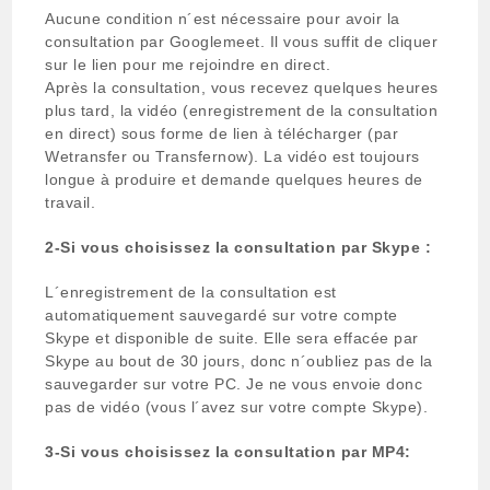
Aucune condition n´est nécessaire pour avoir la
consultation par Googlemeet. Il vous suffit de cliquer
sur le lien pour me rejoindre en direct.
Après la consultation, vous recevez quelques heures
plus tard, la vidéo (enregistrement de la consultation
en direct) sous forme de lien à télécharger (par
Wetransfer ou Transfernow). La vidéo est toujours
longue à produire et demande quelques heures de
travail.
2-Si vous choisissez la consultation par Skype :
L´enregistrement de la consultation est
automatiquement sauvegardé sur votre compte
Skype et disponible de suite. Elle sera effacée par
Skype au bout de 30 jours, donc n´oubliez pas de la
sauvegarder sur votre PC. Je ne vous envoie donc
pas de vidéo (vous l´avez sur votre compte Skype).
3-Si vous choisissez la consultation par MP4: