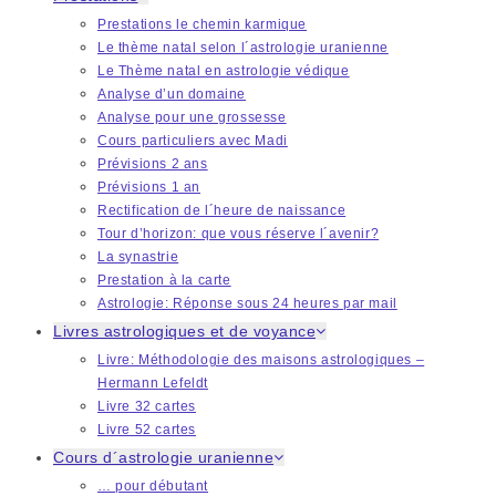
Prestations le chemin karmique
Le thème natal selon l´astrologie uranienne
Le Thème natal en astrologie védique
Analyse d’un domaine
Analyse pour une grossesse
Cours particuliers avec Madi
Prévisions 2 ans
Prévisions 1 an
Rectification de l´heure de naissance
Tour d’horizon: que vous réserve l´avenir?
La synastrie
Prestation à la carte
Astrologie: Réponse sous 24 heures par mail
Livres astrologiques et de voyance
Livre: Méthodologie des maisons astrologiques –
Hermann Lefeldt
Livre 32 cartes
Livre 52 cartes
Cours d´astrologie uranienne
… pour débutant