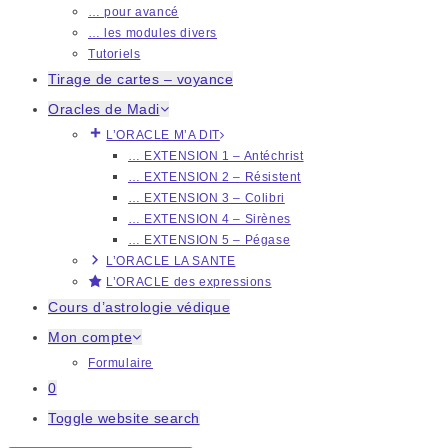
… pour avancé
… les modules divers
Tutoriels
Tirage de cartes – voyance
Oracles de Madi
L’ORACLE M’A DIT
… EXTENSION 1 – Antéchrist
… EXTENSION 2 – Résistent
… EXTENSION 3 – Colibri
… EXTENSION 4 – Sirènes
… EXTENSION 5 – Pégase
L’ORACLE LA SANTE
L’ORACLE des expressions
Cours d’astrologie védique
Mon compte
Formulaire
0
Toggle website search