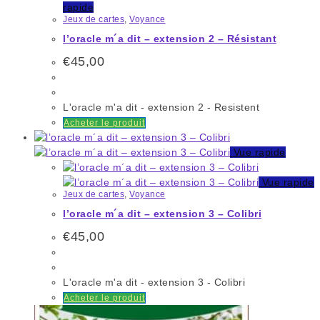
rapide
Jeux de cartes
,
Voyance
l’oracle m´a dit – extension 2 – Résistant
€
45,00
L'oracle m'a dit - extension 2 - Resistent
Acheter le produit
Vue rapide
Vue rapide
Jeux de cartes
,
Voyance
l’oracle m´a dit – extension 3 – Colibri
€
45,00
L'oracle m'a dit - extension 3 - Colibri
Acheter le produit