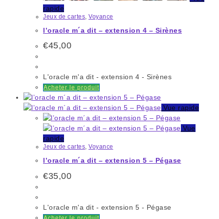
rapide
Jeux de cartes
,
Voyance
l’oracle m´a dit – extension 4 – Sirènes
€
45,00
L'oracle m'a dit - extension 4 - Sirènes
Acheter le produit
Vue rapide
Vue
rapide
Jeux de cartes
,
Voyance
l’oracle m´a dit – extension 5 – Pégase
€
35,00
L'oracle m'a dit - extension 5 - Pégase
Acheter le produit