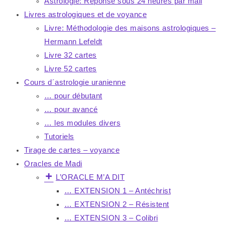
Astrologie: Réponse sous 24 heures par mail
Livres astrologiques et de voyance
Livre: Méthodologie des maisons astrologiques –
Hermann Lefeldt
Livre 32 cartes
Livre 52 cartes
Cours d´astrologie uranienne
… pour débutant
… pour avancé
… les modules divers
Tutoriels
Tirage de cartes – voyance
Oracles de Madi
L’ORACLE M’A DIT
… EXTENSION 1 – Antéchrist
… EXTENSION 2 – Résistent
… EXTENSION 3 – Colibri