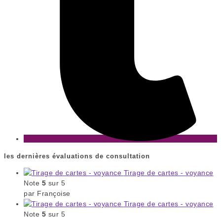
les dernières évaluations de consultation
Tirage de cartes - voyance
Note
5
sur 5
par Françoise
Tirage de cartes - voyance
Note
5
sur 5