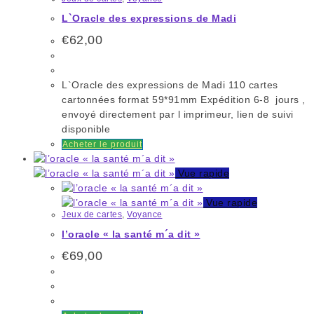
L`Oracle des expressions de Madi
€
62,00
L`Oracle des expressions de Madi 110 cartes
cartonnées format 59*91mm Expédition 6-8 jours ,
envoyé directement par l imprimeur, lien de suivi
disponible
Acheter le produit
Vue rapide
Vue rapide
Jeux de cartes
,
Voyance
l’oracle « la santé m´a dit »
€
69,00