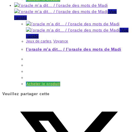
Vue
rapide
Vue
rapide
Jeux de cartes
,
Voyance
l’oracle m’a dit… / l’oracle des mots de Madi
Acheter le produit
Veuillez partager cette