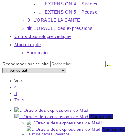
… EXTENSION 4 – Sirènes
… EXTENSION 5 – Pégase
L’ORACLE LA SANTE
L’ORACLE des expressions
Cours d’astrologie védique
Mon compte
Formulaire
Rechercher sur ce site
Voir :
4
8
Tous
Vue rapide
Vue rapide
Jeux de cartes
,
Voyance