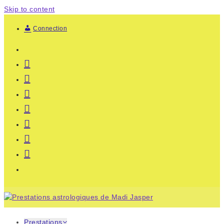
Skip to content
Connection
Prestations