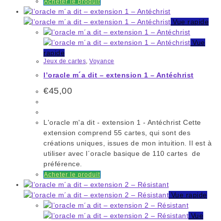
Acheter le produit
Vue rapide
Vue
rapide
Jeux de cartes
,
Voyance
l’oracle m´a dit – extension 1 – Antéchrist
€
45,00
L'oracle m'a dit - extension 1 - Antéchrist Cette
extension comprend 55 cartes, qui sont des
créations uniques, issues de mon intuition. Il est à
utiliser avec l´oracle basique de 110 cartes de
préférence.
Acheter le produit
Vue rapide
Vue