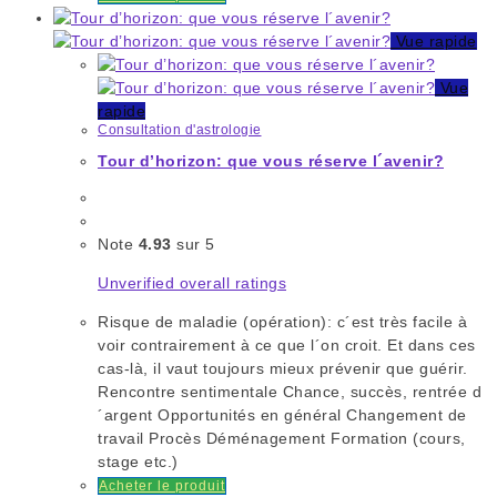
Vue rapide
Vue
rapide
Consultation d'astrologie
Tour d’horizon: que vous réserve l´avenir?
Note
4.93
sur 5
Unverified overall ratings
Risque de maladie (opération): c´est très facile à
voir contrairement à ce que l´on croit. Et dans ces
cas-là, il vaut toujours mieux prévenir que guérir.
Rencontre sentimentale Chance, succès, rentrée d
´argent Opportunités en général Changement de
travail Procès Déménagement Formation (cours,
stage etc.)
Acheter le produit