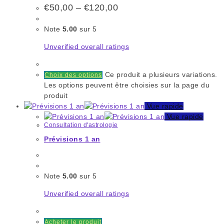
€
50,00
–
€
120,00
Note
5.00
sur 5
Unverified overall ratings
Ce produit a plusieurs variations.
Choix des options
Les options peuvent être choisies sur la page du
produit
Vue rapide
Vue rapide
Consultation d'astrologie
Prévisions 1 an
Note
5.00
sur 5
Unverified overall ratings
Acheter le produit