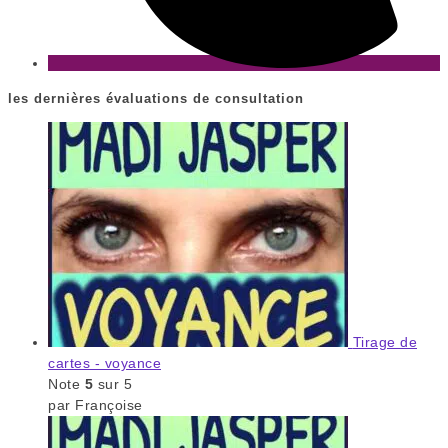
les dernières évaluations de consultation
Tirage de
cartes - voyance
Note
5
sur 5
par Françoise