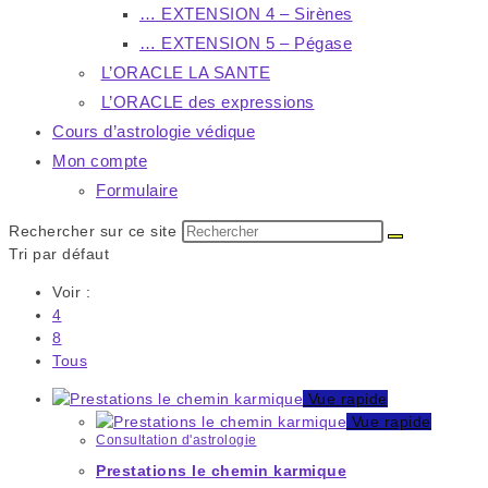
… EXTENSION 4 – Sirènes
… EXTENSION 5 – Pégase
L’ORACLE LA SANTE
L’ORACLE des expressions
Cours d’astrologie védique
Mon compte
Formulaire
Rechercher sur ce site
Tri par défaut
Voir :
4
8
Tous
Vue rapide
Vue rapide
Consultation d'astrologie
Prestations le chemin karmique