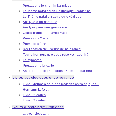
Prestations le chemin karmique
Le thème natal selon l´astrologie uranienne
Le Thème natal en astrologie védique
Analyse d’un domaine
Analyse pour une grossesse
Cours particuliers avec Madi
Prévisions 2 ans
Prévisions 1 an
Rectification de l´heure de naissance
Tour d’horizon: que vous réserve l´avenir?
La synastrie
Prestation à la carte
Astrologie: Réponse sous 24 heures par mail
Livres astrologiques et de voyance
Livre: Méthodologie des maisons astrologiques –
Hermann Lefeldt
Livre 32 cartes
Livre 52 cartes
Cours d´astrologie uranienne
… pour débutant