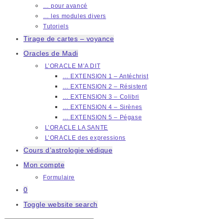
… pour avancé
… les modules divers
Tutoriels
Tirage de cartes – voyance
Oracles de Madi
L’ORACLE M’A DIT
… EXTENSION 1 – Antéchrist
… EXTENSION 2 – Résistent
… EXTENSION 3 – Colibri
… EXTENSION 4 – Sirènes
… EXTENSION 5 – Pégase
L’ORACLE LA SANTE
L’ORACLE des expressions
Cours d’astrologie védique
Mon compte
Formulaire
0
Toggle website search