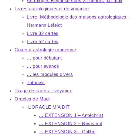
Astrologie: Réponse sous 24 heures par mail
Livres astrologiques et de voyance
Livre: Méthodologie des maisons astrologiques –
Hermann Lefeldt
Livre 32 cartes
Livre 52 cartes
Cours d´astrologie uranienne
… pour débutant
… pour avancé
… les modules divers
Tutoriels
Tirage de cartes – voyance
Oracles de Madi
L’ORACLE M’A DIT
… EXTENSION 1 – Antéchrist
… EXTENSION 2 – Résistent
… EXTENSION 3 – Colibri