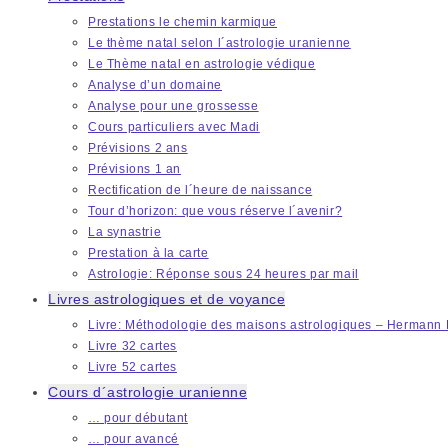
Prestations le chemin karmique
Le thème natal selon l´astrologie uranienne
Le Thème natal en astrologie védique
Analyse d’un domaine
Analyse pour une grossesse
Cours particuliers avec Madi
Prévisions 2 ans
Prévisions 1 an
Rectification de l´heure de naissance
Tour d’horizon: que vous réserve l´avenir?
La synastrie
Prestation à la carte
Astrologie: Réponse sous 24 heures par mail
Livres astrologiques et de voyance
Livre: Méthodologie des maisons astrologiques – Hermann 
Livre 32 cartes
Livre 52 cartes
Cours d´astrologie uranienne
… pour débutant
… pour avancé