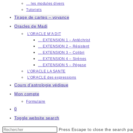
… les modules divers
Tutoriels
Tirage de cartes – voyance
Oracles de Madi
L’ORACLE M’A DIT
… EXTENSION 1 – Antéchrist
… EXTENSION 2 – Résistent
… EXTENSION 3 – Colibri
… EXTENSION 4 – Sirènes
… EXTENSION 5 – Pégase
L’ORACLE LA SANTE
L’ORACLE des expressions
Cours d’astrologie védique
Mon compte
Formulaire
0
Toggle website search
Press Escape to close the search pa