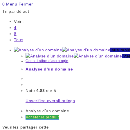
0
Menu
Fermer
Tri par défaut
Voir :
4
8
Tous
Vue rapi
Vue
Consultation d'astrologie
Analyse d’un domaine
Note
4.83
sur 5
Unverified overall ratings
Analyse d’un domaine
Acheter le produit
Veuillez partager cette